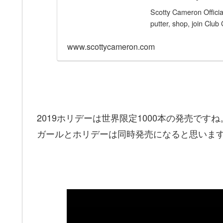
Scotty Cameron Official
putter, shop, join Club 
www.scottycameron.com
2019ホリデーは世界限定1000本の発売です
ガールとホリデーは同時発売になると思いま