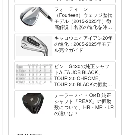
フォーティーン
（Fourteen）ウェッジ歴代
モデル（2015-2025年）徹
底解説｜名器の進化を時系
列で辿る
キャロウェイアイアン20年
の進化：2005-2025年モデ
ル完全ガイド
ピン G430の純正シャフ
トALTA JCB BLACK、
TOUR 2.0 CHROME、
TOUR 2.0 BLACKの振動数
を測ってみました
テーラーメイド Qi4D 純正
シャフト「REAX」の振動
数について、HR・MR・LR
の違いは？