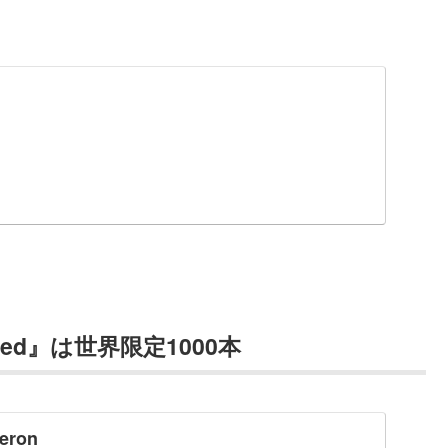
imited』は世界限定1000本
meron