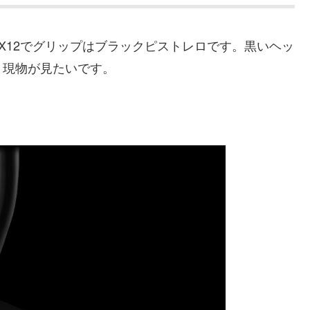
ANTOM X12でグリップはブラックピストレロです。黒いヘッ
く現物が見たいです。