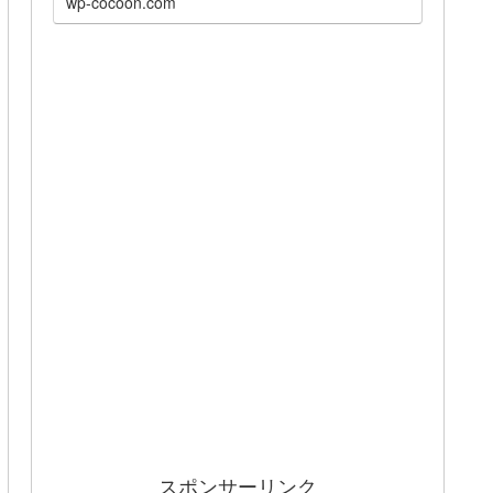
wp-cocoon.com
スポンサーリンク