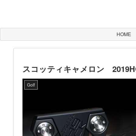
HOME
スコッティキャメロン 2019HOLID
Golf