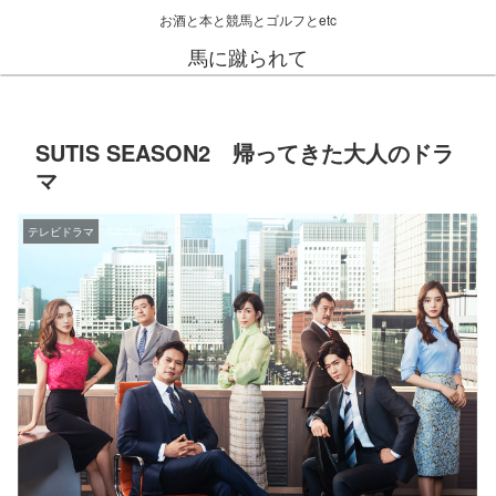
お酒と本と競馬とゴルフとetc
馬に蹴られて
SUTIS SEASON2 帰ってきた大人のドラ
マ
テレビドラマ