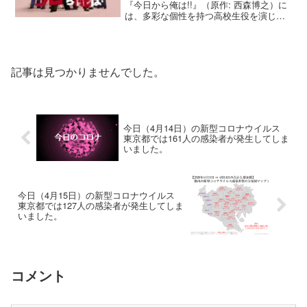
『今日から俺は!!』（原作: 西森博之）に
は、多彩な個性を持つ高校生役を演じる
若手俳優陣が集結しました。本作品をき
っかけに注目を集めた彼らは、その後も
映像作品や舞台など幅広い分野で活躍を
続けています。...
記事は見つかりませんでした。
今日（4月14日）の新型コロナウイルス
東京都では161人の感染者が発生してしま
いました。
今日（4月15日）の新型コロナウイルス
東京都では127人の感染者が発生してしま
いました。
コメント