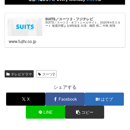
SUITS／スーツ２ - フジテレビ
SUITS／スーツ２ - オフィシャルサイト。2020年4月スタ
ート 毎週月曜よる9時放送 出演：織田 裕二 中島 裕翔
www.fujitv.co.jp
テレビドラマ
スーツ2
シェアする
X
Facebook
はてブ
LINE
コピー