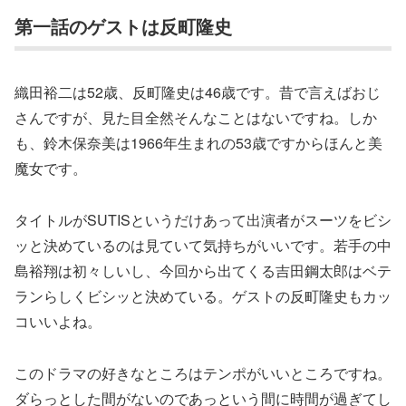
第一話のゲストは反町隆史
織田裕二は52歳、反町隆史は46歳です。昔で言えばおじ
さんですが、見た目全然そんなことはないですね。しか
も、鈴木保奈美は1966年生まれの53歳ですからほんと美
魔女です。
タイトルがSUTISというだけあって出演者がスーツをビシ
ッと決めているのは見ていて気持ちがいいです。若手の中
島裕翔は初々しいし、今回から出てくる吉田鋼太郎はベテ
ランらしくビシッと決めている。ゲストの反町隆史もカッ
コいいよね。
このドラマの好きなところはテンポがいいところですね。
ダらっとした間がないのであっという間に時間が過ぎてし