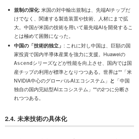
規制の深化
: 米国の対中輸出規制は、先端AIチップだ
けでなく、関連する製造装置や技術、人材にまで拡
大。中国が米国の技術を用いて最先端AIを開発するこ
とは極めて困難になった。
中国の「技術的独立」
: これに対し中国は、巨額の国
家投資で国内半導体産業を強力に支援。Huaweiの
シリーズなどが性能を向上させ、国内では国
Ascend
産チップの利用が標準となりつつある。世界は**「米
NVIDIA中心のグローバルAIエコシステム」
と
「中国
独自の国内完結型AIエコシステム」**の2つに分断さ
れつつある。
2.4. 未来技術の具体化