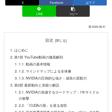
X
Facebook
はてブ
LINE
コピー
2025.08.31
目次
はじめに
第1部 YouTube動画の徹底解剖
1.1. 動画の基本情報
1.2. マインドマップによる全体像
1.3. NVIDIAの圧倒的な強さ：成長の原動力
第2部 最新動向と深掘り解説
2.1. NVIDIAの加速するロードマップ：1年サイクル
の衝撃
2.2. 「CUDAの堀」を巡る攻防
2.3. 米中半導体戦争の現在地：デカップリングの加