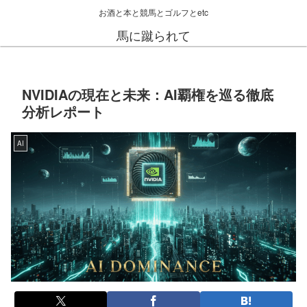
お酒と本と競馬とゴルフとetc
馬に蹴られて
NVIDIAの現在と未来：AI覇権を巡る徹底
分析レポート
AI