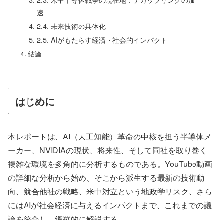
速
2.4. 未来技術の具体化
2.5. AIがもたらす経済・社会的インパクト
結論
はじめに
本レポートは、AI（人工知能）革命の中核を担う半導体メ
ーカー、NVIDIAの現状、将来性、そして同社を取り巻く
複雑な環境を多角的に分析するものである。YouTube動画
の詳細な分析から始め、そこから派生する最新の技術動
向、競合他社の戦略、米中対立という地政学リスク、さら
にはAIが社会経済に与えるインパクトまで、これまでの議
論を統合し、網羅的に解説する。