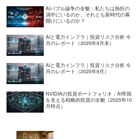
AIバブル論争の全貌：私たちは熱狂の
渦中にいるのか、それとも新時代の幕
開けにいるのか？
AIと電力インフラ｜投資リスク分析 今
月のレポート（2025年9月末）
AIと電力インフラ｜投資リスク分析 今
月のレポート（2025年9月）
NVIDIAの投資ポートフォリオ：AI帝国
を支える戦略的投資の全貌（2025年10
月時点）