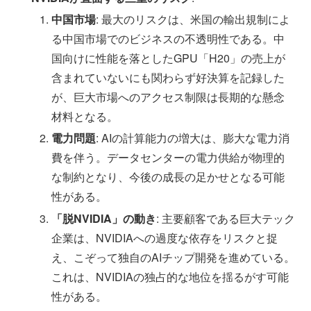
中国市場
: 最大のリスクは、米国の輸出規制によ
る中国市場でのビジネスの不透明性である。中
国向けに性能を落としたGPU「H20」の売上が
含まれていないにも関わらず好決算を記録した
が、巨大市場へのアクセス制限は長期的な懸念
材料となる。
電力問題
: AIの計算能力の増大は、膨大な電力消
費を伴う。データセンターの電力供給が物理的
な制約となり、今後の成長の足かせとなる可能
性がある。
「脱NVIDIA」の動き
: 主要顧客である巨大テック
企業は、NVIDIAへの過度な依存をリスクと捉
え、こぞって独自のAIチップ開発を進めている。
これは、NVIDIAの独占的な地位を揺るがす可能
性がある。