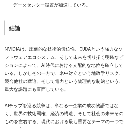
データセンター設置が加速している。
結論
NVIDIAは、圧倒的な技術的優位性、
という強力なソ
CUDA
フトウェアエコシステム、そして未来を切り拓く明確なビ
ジョンによって、AI時代における支配的な地位を確立して
いる。しかしその一方で、米中対立という地政学リスク、
競合他社の猛追、そして電力という物理的な制約という、
重大な課題にも直面している。
AIチップを巡る競争は、単なる一企業の成功物語ではな
く、世界の技術覇権、経済の構造、そして社会の未来その
ものを左右する、現代における最も重要なテーマの一つで