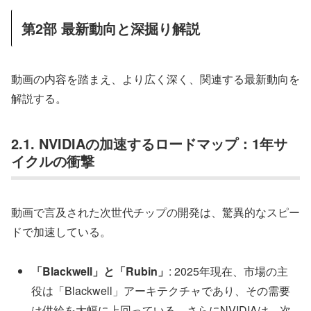
第2部 最新動向と深掘り解説
動画の内容を踏まえ、より広く深く、関連する最新動向を
解説する。
2.1. NVIDIAの加速するロードマップ：1年サ
イクルの衝撃
動画で言及された次世代チップの開発は、驚異的なスピー
ドで加速している。
「Blackwell」と「Rubin」
: 2025年現在、市場の主
役は「Blackwell」アーキテクチャであり、その需要
は供給を大幅に上回っている。さらにNVIDIAは、次