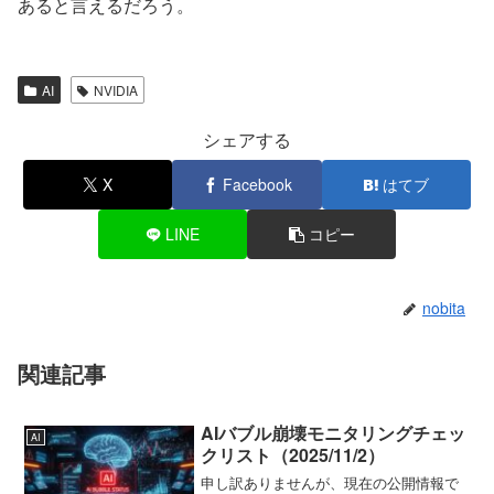
あると言えるだろう。
AI
NVIDIA
シェアする
X
Facebook
はてブ
LINE
コピー
nobita
関連記事
AIバブル崩壊モニタリングチェッ
AI
クリスト（2025/11/2）
申し訳ありませんが、現在の公開情報で