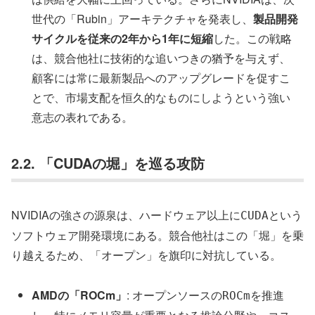
世代の「Rubin」アーキテクチャを発表し、
製品開発
サイクルを従来の2年から1年に短縮
した。この戦略
は、競合他社に技術的な追いつきの猶予を与えず、
顧客には常に最新製品へのアップグレードを促すこ
とで、市場支配を恒久的なものにしようという強い
意志の表れである。
2.2. 「CUDAの堀」を巡る攻防
NVIDIAの強さの源泉は、ハードウェア以上に
という
CUDA
ソフトウェア開発環境にある。競合他社はこの「堀」を乗
り越えるため、「オープン」を旗印に対抗している。
AMDの「ROCm」
: オープンソースの
を推進
ROCm