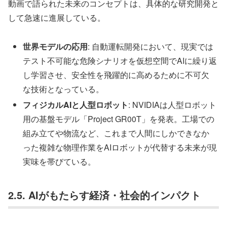
動画で語られた未来のコンセプトは、具体的な研究開発と
して急速に進展している。
世界モデルの応用
: 自動運転開発において、現実では
テスト不可能な危険シナリオを仮想空間でAIに繰り返
し学習させ、安全性を飛躍的に高めるために不可欠
な技術となっている。
フィジカルAIと人型ロボット
: NVIDIAは人型ロボット
用の基盤モデル「Project GR00T」を発表。工場での
組み立てや物流など、これまで人間にしかできなか
った複雑な物理作業をAIロボットが代替する未来が現
実味を帯びている。
2.5. AIがもたらす経済・社会的インパクト