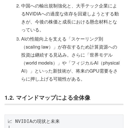
中国への輸出規制強化と、大手テック企業によ
るNVIDIAへの過度な依存を回避しようとする動
きが、今後の株価と成長における懸念材料とな
っている。
AIの性能向上を支える「スケーリング則
（scaling law）」が存在するため計算資源への
投資は継続する見込み。さらに「世界モデル
（world models）」や「フィジカルAI（physical
AI）」といった新技術が、将来のGPU需要をさ
らに押し上げる可能性がある。
1.2. マインドマップによる全体像
📈 NVIDIAの現状と未来
