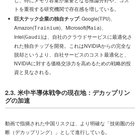
し、特にメモリ容量が重要となる推論分野や、コス
トを重視する研究機関で存在感を増している。
巨大テック企業の独自チップ
: Google(
)、
TPU
Amazon(
)、Microsoft(
)、
Trainium
Maia
Intel(
)は、自社のクラウドサービスに最適化さ
Gaudi
れた独自チップを開発。これはNVIDIAからの完全な
脱却というより、自社サービスのコスト最適化と、
NVIDIAに対する価格交渉力を高めるための戦略的投
資と見なされる。
2.3. 米中半導体戦争の現在地：デカップリン
グの加速
動画で指摘された中国リスクは、より明確な「技術圏の分
断（デカップリング）」として進行している。