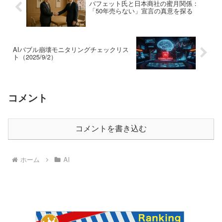
バフェット氏と日本商社の蜜月関係：
「50年売らない」宣言の真意を探る
AIバブル崩壊モニタリングチェックリス
ト（2025/9/2）
コメント
コメントを書き込む
ホーム
AI