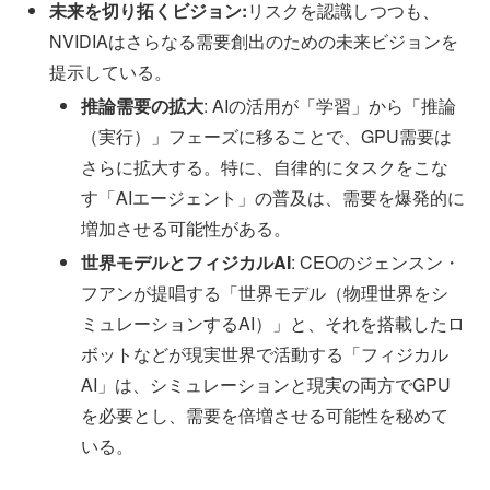
未来を切り拓くビジョン:
リスクを認識しつつも、
NVIDIAはさらなる需要創出のための未来ビジョンを
提示している。
推論需要の拡大
: AIの活用が「学習」から「推論
（実行）」フェーズに移ることで、GPU需要は
さらに拡大する。特に、自律的にタスクをこな
す「AIエージェント」の普及は、需要を爆発的に
増加させる可能性がある。
世界モデルとフィジカルAI
: CEOのジェンスン・
フアンが提唱する「世界モデル（物理世界をシ
ミュレーションするAI）」と、それを搭載したロ
ボットなどが現実世界で活動する「フィジカル
AI」は、シミュレーションと現実の両方でGPU
を必要とし、需要を倍増させる可能性を秘めて
いる。