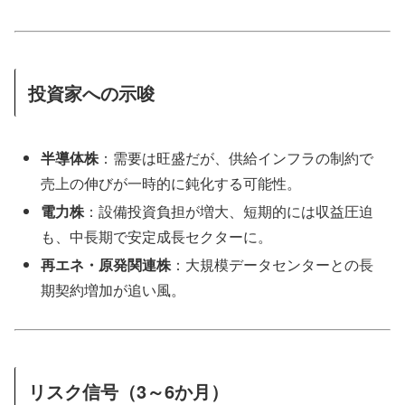
投資家への示唆
半導体株
：需要は旺盛だが、供給インフラの制約で
売上の伸びが一時的に鈍化する可能性。
電力株
：設備投資負担が増大、短期的には収益圧迫
も、中長期で安定成長セクターに。
再エネ・原発関連株
：大規模データセンターとの長
期契約増加が追い風。
リスク信号（3～6か月）