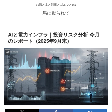
お酒と本と競馬とゴルフとetc
馬に蹴られて
AIと電力インフラ｜投資リスク分析 今月
のレポート（2025年9月末）
AI