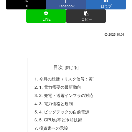
X
Facebook
はてブ
LINE
コピー
2025.10.01
目次
今月の総括（リスク信号：黄）
1. 電力需要の最新動向
2. 発電・送電インフラの対応
3. 電力価格と規制
4. ビッグテックの自前電源
5. GPU効率と冷却技術
投資家への示唆