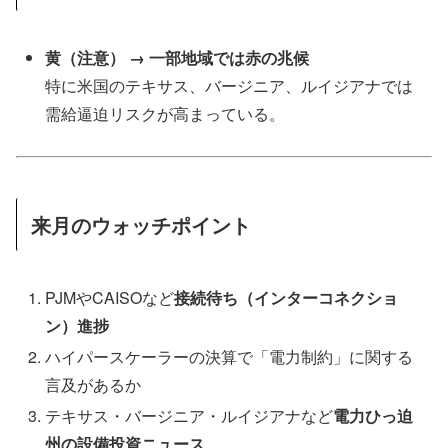
黄（注意） → 一部地域では赤の兆候
特に米国のテキサス、バージニア、ルイジアナでは
需給逼迫リスクが高まっている。
来月のウォッチポイント
PJMやCAISOなど
接続待ち（インターコネクショ
ン）進捗
ハイパースケーラーの決算で「電力制約」に関する
言及があるか
テキサス・バージニア・ルイジアナなど
電力ひっ迫
州の設備投資ニュース