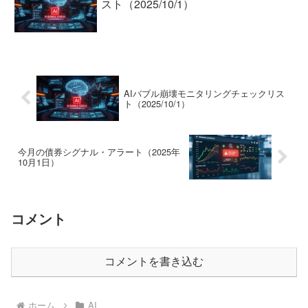
スト（2025/10/1）
AIバブル崩壊モニタリングチェックリス
ト（2025/10/1）
今月の債券シグナル・アラート（2025年
10月1日）
コメント
コメントを書き込む
ホーム
AI