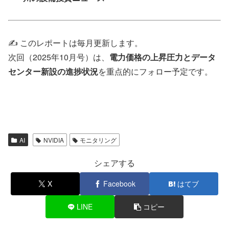
✍️ このレポートは毎月更新します。
次回（2025年10月号）は、
電力価格の上昇圧力とデータ
センター新設の進捗状況
を重点的にフォロー予定です。
AI
NVIDIA
モニタリング
シェアする
X
Facebook
はてブ
LINE
コピー