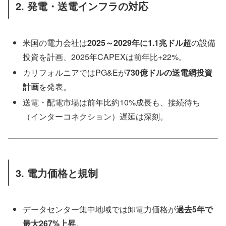
2. 発電・送電インフラの対応
米国の電力会社は
2025～2029年に1.1兆ドル超
の設備
投資を計画、2025年CAPEXは前年比+22%。
カリフォルニアではPG&Eが
730億ドルの送電網投資
計画
を発表。
送電・配電市場は前年比約10%成長も、接続待ち
（インターコネクション）遅延は深刻。
3. 電力価格と規制
データセンター集中地域では卸電力価格が
過去5年で
最大267%上昇
。