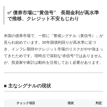
✅ 債券市場に“黄信号” 長期金利が高水準
で推移、クレジット不安もじわり
米国の債券市場で、一部に「警戒シグナル（黄信号）」が
見られ始めています。30年国債利回りが高水準に近づ
き、インフレ期待やクレジット市場のリスクがやや強まっ
てきたためです。現時点で深刻な“赤信号”ではありません
が、投資家や家計は動向を注視しておく必要があります。
■ 主なシグナルの現状
チェック項目
現状
判定