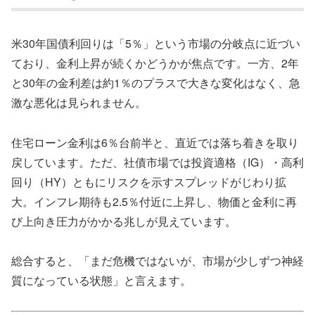
米30年国債利回りは「5％」という市場の分岐点に近づい
ており、金利上昇が続くかどうかが焦点です。一方、2年
と30年の金利差は約1％のプラスで大きな変化はなく、急
激な悪化は見られません。
住宅ローン金利は6％台前半と、直近では落ち着きを取り
戻しています。ただ、社債市場では投資適格（IG）・高利
回り（HY）ともにリスクを示すスプレッドがじわり拡
大。インフレ期待も2.5％付近に上昇し、物価と金利に再
び上向き圧力がかかる兆しが見えています。
総合すると、「まだ危機ではないが、市場が少しずつ神経
質になっている状態」と言えます。