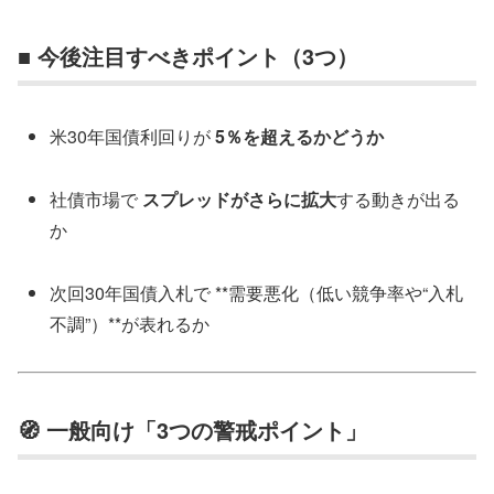
■ 今後注目すべきポイント（3つ）
米30年国債利回りが
5％を超えるかどうか
社債市場で
スプレッドがさらに拡大
する動きが出る
か
次回30年国債入札で **需要悪化（低い競争率や“入札
不調”）**が表れるか
🧭 一般向け「3つの警戒ポイント」