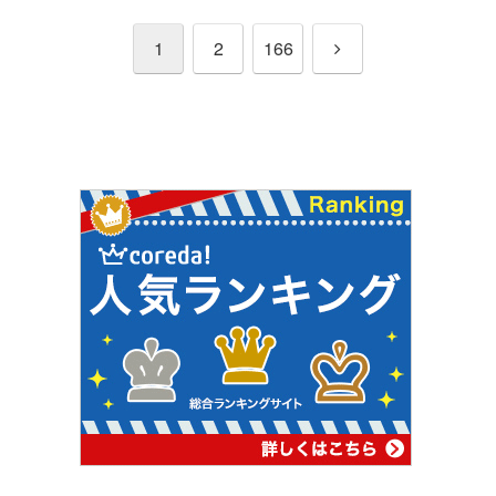
次
1
2
166
へ