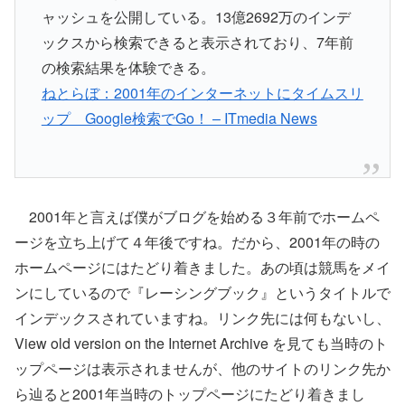
ャッシュを公開している。13億2692万のインデ
ックスから検索できると表示されており、7年前
の検索結果を体験できる。
ねとらぼ：2001年のインターネットにタイムスリ
ップ Google検索でGo！ – ITmedia News
2001年と言えば僕がブログを始める３年前でホームペ
ージを立ち上げて４年後ですね。だから、2001年の時の
ホームページにはたどり着きました。あの頃は競馬をメイ
ンにしているので『レーシングブック』というタイトルで
インデックスされていますね。リンク先には何もないし、
View old version on the Internet Archive を見ても当時のト
ップページは表示されませんが、他のサイトのリンク先か
ら辿ると2001年当時のトップページにたどり着きまし