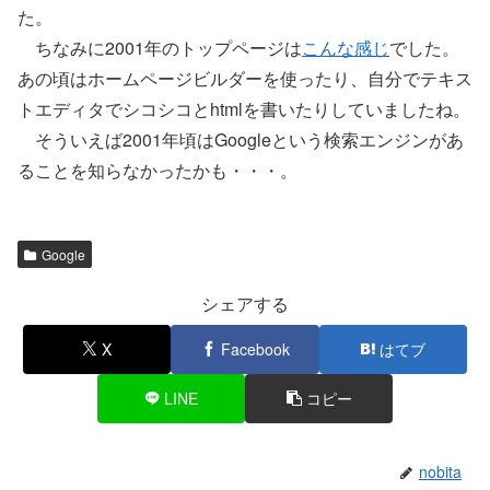
た。
ちなみに2001年のトップページは
こんな感じ
でした。
あの頃はホームページビルダーを使ったり、自分でテキス
トエディタでシコシコとhtmlを書いたりしていましたね。
そういえば2001年頃はGoogleという検索エンジンがあ
ることを知らなかったかも・・・。
Google
シェアする
X
Facebook
はてブ
LINE
コピー
nobita